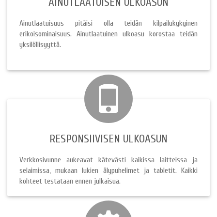
AINUTLAATUISEN ULKOASUN
Ainutlaatuisuus pitäisi olla teidän kilpailukykyinen
erikoisominaisuus. Ainutlaatuinen ulkoasu korostaa teidän
yksilöllisyyttä.
RESPONSIIVISEN ULKOASUN
Verkkosivunne aukeavat kätevästi kaikissa laitteissa ja
selaimissa, mukaan lukien älypuhelimet ja tabletit. Kaikki
kohteet testataan ennen julkaisua.