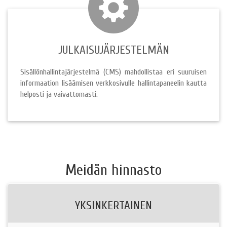
JULKAISUJÄRJESTELMÄN
Sisällönhallintajärjestelmä (CMS) mahdollistaa eri suuruisen
informaation lisäämisen verkkosivulle hallintapaneelin kautta
helposti ja vaivattomasti.
Meidän hinnasto
YKSINKERTAINEN