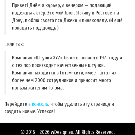
Привет! Днём я курьер, а вечером — подающий
надежды актёр. Это мой блог. Я живу в Ростове-на-
Дону, люблю своего пса Джека и пинаколаду. (И ещё
попадать под дождь.)
…или так:
Компания «Штучки XYZ» была основана в 1971 году и
с тех пор производит качественные штучки.
Компания находится в Готэм-сити, имеет штат из
более чем 2000 сотрудников и приносит много
пользы жителям Готэма.
Перейдите
в консоль
, чтобы удалить эту страницу и
создать новые. Успехов!
© 2016 - 2026 WDesign.eu. All Rights Reserved.