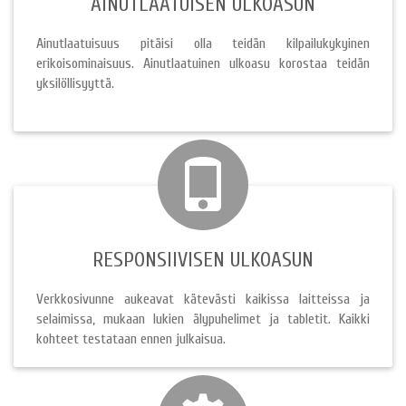
AINUTLAATUISEN ULKOASUN
Ainutlaatuisuus pitäisi olla teidän kilpailukykyinen
erikoisominaisuus. Ainutlaatuinen ulkoasu korostaa teidän
yksilöllisyyttä.
RESPONSIIVISEN ULKOASUN
Verkkosivunne aukeavat kätevästi kaikissa laitteissa ja
selaimissa, mukaan lukien älypuhelimet ja tabletit. Kaikki
kohteet testataan ennen julkaisua.