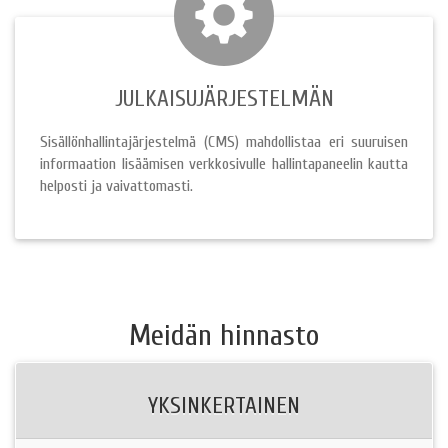
JULKAISUJÄRJESTELMÄN
Sisällönhallintajärjestelmä (CMS) mahdollistaa eri suuruisen
informaation lisäämisen verkkosivulle hallintapaneelin kautta
helposti ja vaivattomasti.
Meidän hinnasto
YKSINKERTAINEN